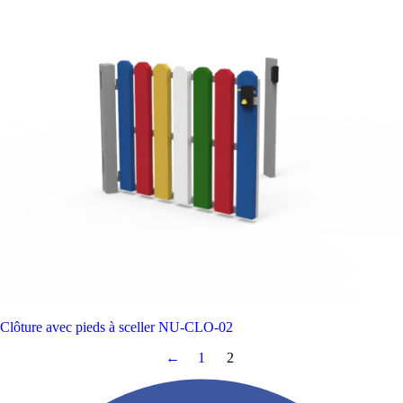
Clôture avec pieds à sceller
NU-CLO-02
←
1
2