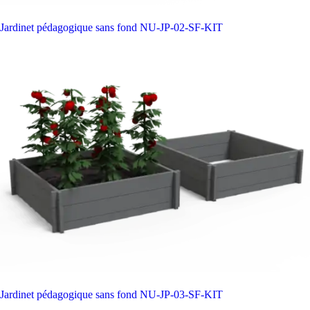
Jardinet pédagogique sans fond
NU-JP-02-SF-KIT
Jardinet pédagogique sans fond
NU-JP-03-SF-KIT