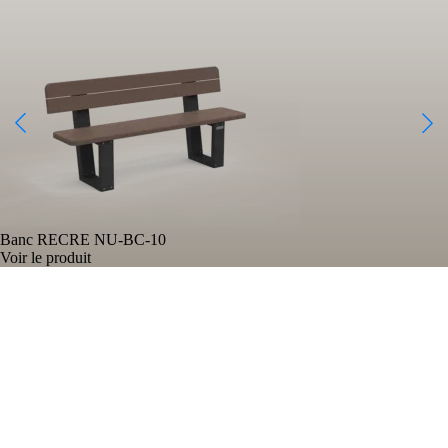
Banc RECRE
NU-BC-10
Voir le produit