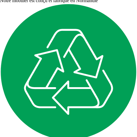
Notre mobilier est conçu et fabriqué en Normandie