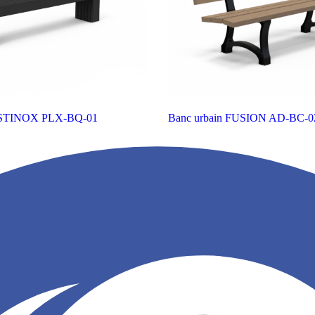
ASTINOX
PLX-BQ-01
Banc urbain FUSION
AD-BC-0