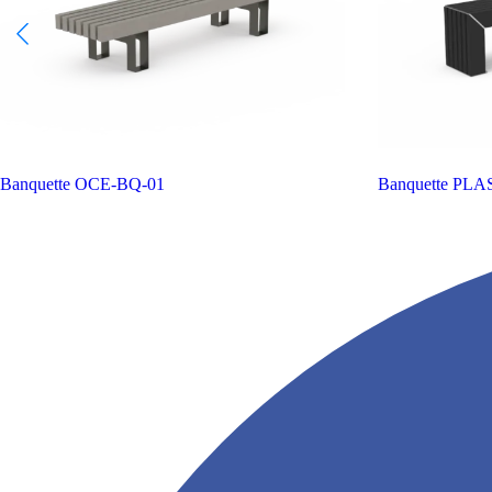
Banquette
OCE-BQ-01
Banquette PL