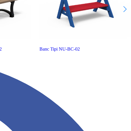
2
Banc Tipi
NU-BC-02