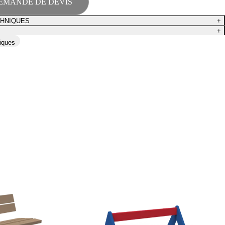
EMANDE DE DEVIS
CHNIQUES
+
+
niques