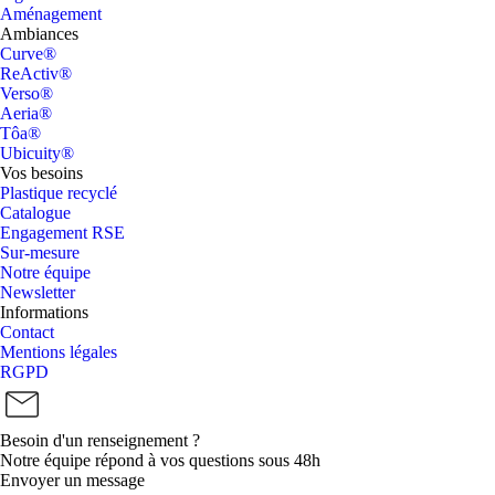
Aménagement
Ambiances
Curve®
ReActiv®
Verso®
Aeria®
Tôa®
Ubicuity®
Vos besoins
Plastique recyclé
Catalogue
Engagement RSE
Sur-mesure
Notre équipe
Newsletter
Informations
Contact
Mentions légales
RGPD
Besoin d'un renseignement ?
Notre équipe répond à vos questions sous 48h
Envoyer un message