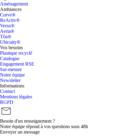
Aménagement
Ambiances
Curve®
ReActiv®
Verso®
Aeria®
Tôa®
Ubicuity®
Vos besoins
Plastique recyclé
Catalogue
Engagement RSE
Sur-mesure
Notre équipe
Newsletter
Informations
Contact
Mentions légales
RGPD
Besoin d'un renseignement ?
Notre équipe répond à vos questions sous 48h
Envoyer un message