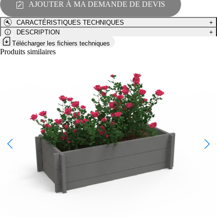
AJOUTER À MA DEMANDE DE DEVIS
JA-
01
CARACTÉRISTIQUES TECHNIQUES
+
DESCRIPTION
+
Télécharger les fichiers techniques
Produits similaires