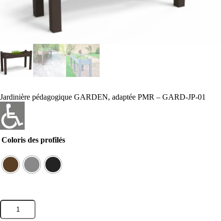
Jardinière pédagogique GARDEN, adaptée PMR – GARD-JP-01
Coloris des profilés
quantité
de