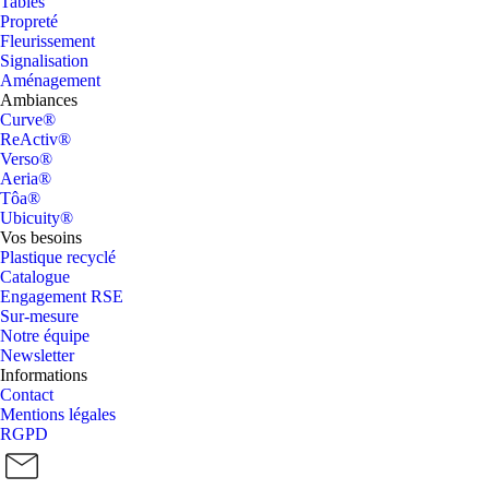
Tables
Propreté
Fleurissement
Signalisation
Aménagement
Ambiances
Curve®
ReActiv®
Verso®
Aeria®
Tôa®
Ubicuity®
Vos besoins
Plastique recyclé
Catalogue
Engagement RSE
Sur-mesure
Notre équipe
Newsletter
Informations
Contact
Mentions légales
RGPD