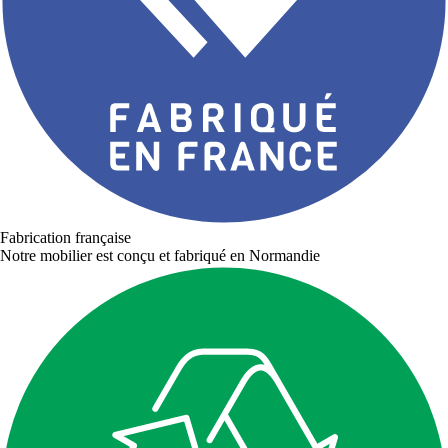
Fabrication française
Notre mobilier est conçu et fabriqué en Normandie