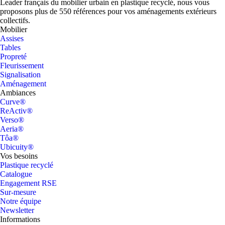
Leader français du mobilier urbain en plastique recyclé, nous vous
proposons plus de 550 références pour vos aménagements extérieurs
collectifs.
Mobilier
Assises
Tables
Propreté
Fleurissement
Signalisation
Aménagement
Ambiances
Curve®
ReActiv®
Verso®
Aeria®
Tôa®
Ubicuity®
Vos besoins
Plastique recyclé
Catalogue
Engagement RSE
Sur-mesure
Notre équipe
Newsletter
Informations