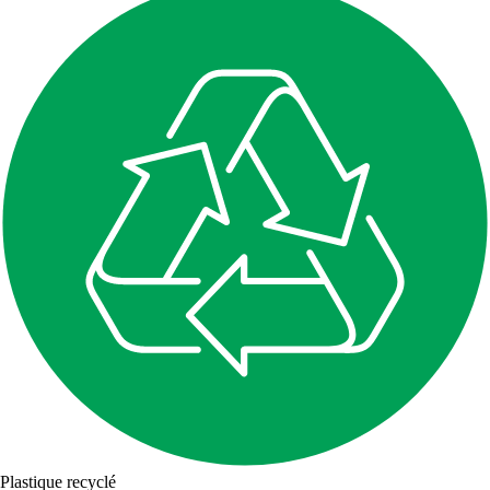
Plastique recyclé