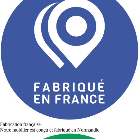
Fabrication française
Notre mobilier est conçu et fabriqué en Normandie